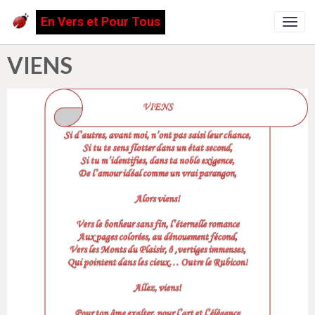
En Vers et Pour Tous
VIENS