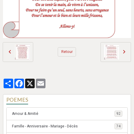
Retour
Partager
Facebook
X
Email
POEMES
Amour & Amitié
92
Famille - Anniversaire - Mariage - Décès
74