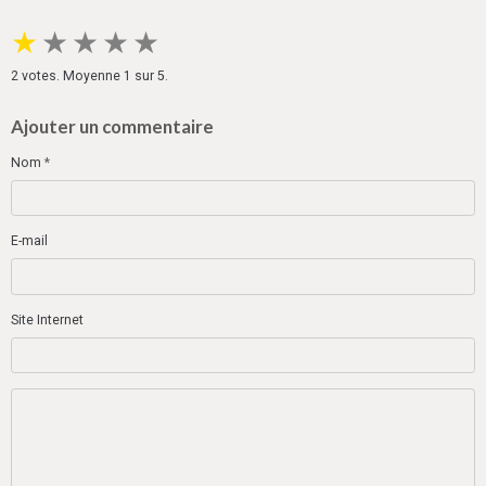
★
★
★
★
★
2
votes. Moyenne
1
sur 5.
Ajouter un commentaire
Nom
E-mail
Site Internet