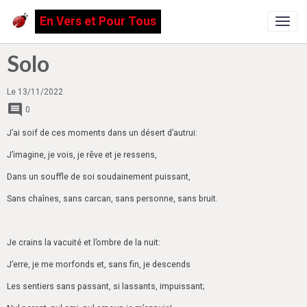
En Vers et Pour Tous
Solo
Le 13/11/2022
0
J’ai soif de ces moments dans un désert d’autrui:
J’imagine, je vois, je rêve et je ressens,
Dans un souffle de soi soudainement puissant,
Sans chaînes, sans carcan, sans personne, sans bruit.
Je crains la vacuité et l’ombre de la nuit:
J’erre, je me morfonds et, sans fin, je descends
Les sentiers sans passant, si lassants, impuissant;