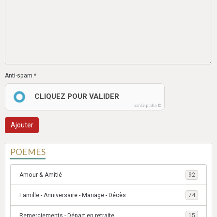
Anti-spam
CLIQUEZ POUR VALIDER
IconCaptcha ©
Ajouter
POEMES
Amour & Amitié
92
Famille - Anniversaire - Mariage - Décès
74
Remerciements - Départ en retraite
15