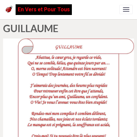
En Vers et Pour Tous
GUILLAUME