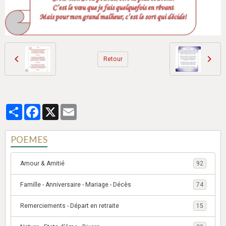
Retour
Partager
Facebook
X
Email
POEMES
Amour & Amitié
92
Famille - Anniversaire - Mariage - Décès
74
Remerciements - Départ en retraite
15