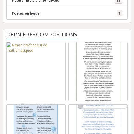
Nature - Etats d'âme - Divers
33
Poètes en herbe
1
DERNIERES COMPOSITIONS