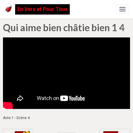
En Vers et Pour Tous
Qui aime bien châtie bien 1 4
Acte 1 - Scène 4