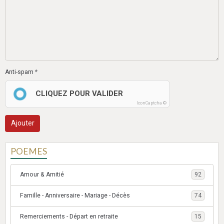
Anti-spam
CLIQUEZ POUR VALIDER
IconCaptcha ©
Ajouter
POEMES
Amour & Amitié
92
Famille - Anniversaire - Mariage - Décès
74
Remerciements - Départ en retraite
15