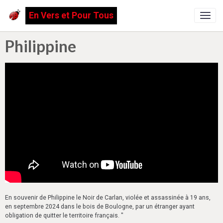
En Vers et Pour Tous
Philippine
En souvenir de Philippine le Noir de Carlan, violée et assassinée à 19 ans,
en septembre 2024 dans le bois de Boulogne, par un étranger ayant
obligation de quitter le territoire français. "