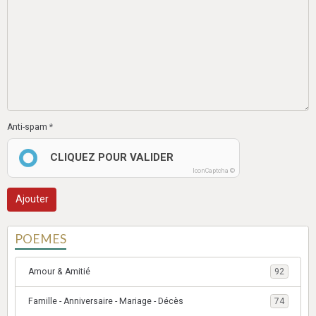
Anti-spam
CLIQUEZ POUR VALIDER
IconCaptcha ©
Ajouter
POEMES
Amour & Amitié
92
Famille - Anniversaire - Mariage - Décès
74